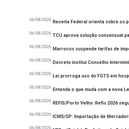
06/08/2026
Receita Federal orienta sobre os 
06/08/2026
TCU aprova solução consensual par
06/08/2026
Marrocos suspende tarifas de impo
06/08/2026
Decreto institui Conselho Intermin
06/08/2026
Lei prorroga uso do FGTS em hospit
06/08/2026
Entenda o que muda com a nova Le
06/08/2026
REFIS/Porto Velho: Refis 2026 segu
06/08/2026
ICMS/SP: Importação de Mercadori
06/08/2026