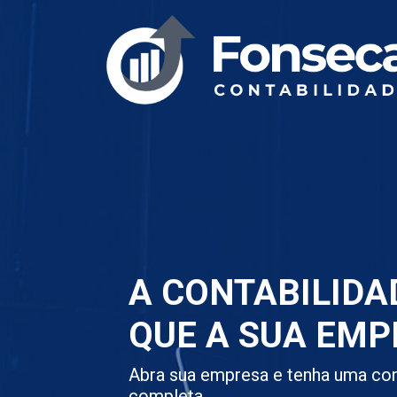
A CONTABILIDA
QUE A SUA EMP
Abra sua empresa e tenha uma con
completa.