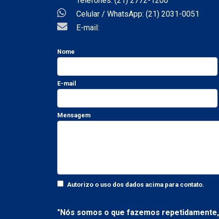
Telefones: (21) 2772-1200
Celular / WhatsApp: (21) 2031-0051
E-mail:
Nome
E-mail
Mensagem
Autorizo o uso dos dados acima para contato.
"Nós somos o que fazemos repetidamente, 