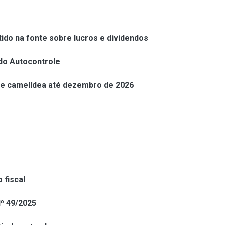
ido na fonte sobre lucros e dividendos
 do Autocontrole
a e camelídea até dezembro de 2026
 fiscal
º 49/2025