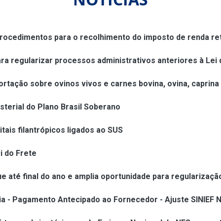
procedimentos para o recolhimento do imposto de renda ret
a regularizar processos administrativos anteriores à Lei
rtação sobre ovinos vivos e carnes bovina, ovina, caprin
isterial do Plano Brasil Soberano
ais filantrópicos ligados ao SUS
i do Frete
e até final do ano e amplia oportunidade para regularização
a - Pagamento Antecipado ao Fornecedor - Ajuste SINIEF N