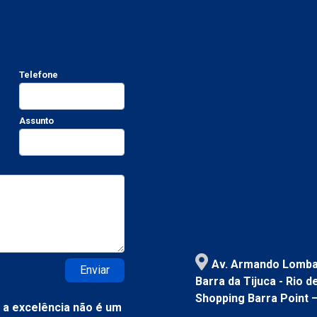
Telefone
Assunto
Av. Armando Lombar
Enviar
Barra da Tijuca - Rio 
Shopping Barra Point 
a excelência não é um