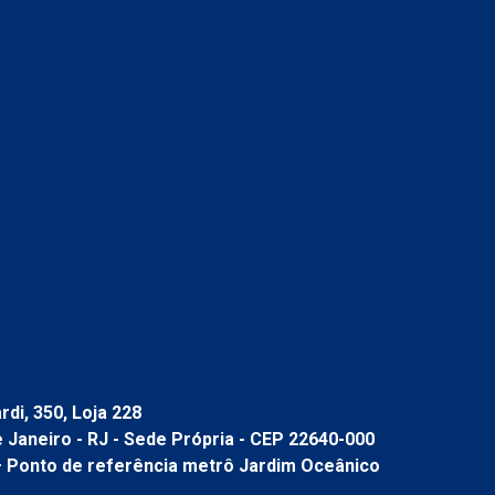
di, 350, Loja 228
de Janeiro - RJ - Sede Própria - CEP 22640-000
– Ponto de referência metrô Jardim Oceânico