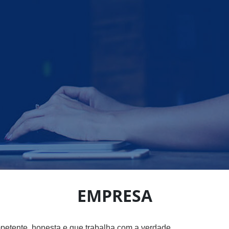
EMPRESA
etente, honesta e que trabalha com a verdade.