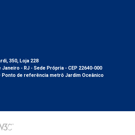
di, 350, Loja 228
de Janeiro - RJ - Sede Própria - CEP 22640-000
– Ponto de referência metrô Jardim Oceânico