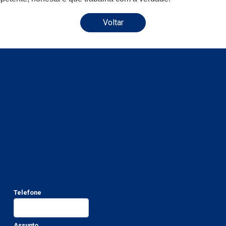
Voltar
Telefone
Assunto