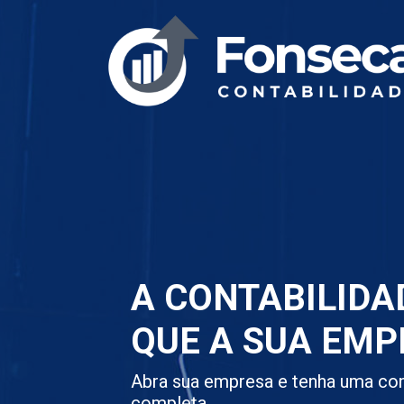
A CONTABILIDA
QUE A SUA EMP
Abra sua empresa e tenha uma con
completa.