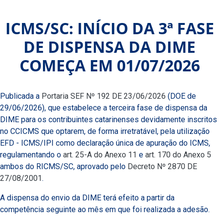
ICMS/SC: INÍCIO DA 3ª FASE
DE DISPENSA DA DIME
COMEÇA EM 01/07/2026
Publicada a
Portaria SEF Nº 192 DE 23/06/2026
(DOE de
29/06/2026), que estabelece a terceira fase de dispensa da
DIME para os contribuintes catarinenses devidamente inscritos
no CCICMS que optarem, de forma irretratável, pela utilização
EFD - ICMS/IPI como declaração única de apuração do ICMS,
regulamentando o
art. 25-A do Anexo 11
e
art. 170 do Anexo 5
ambos do RICMS/SC, aprovado pelo
Decreto Nº 2870 DE
27/08/2001
.
A dispensa do envio da DIME terá efeito a partir da
competência seguinte ao mês em que foi realizada a adesão.