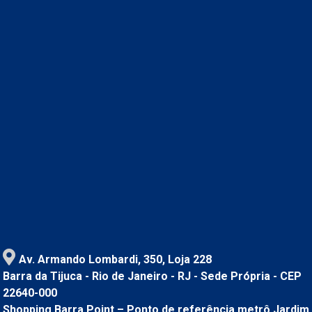
Av. Armando Lombardi, 350, Loja 228
Barra da Tijuca - Rio de Janeiro - RJ - Sede Própria - CEP
22640-000
Shopping Barra Point – Ponto de referência metrô Jardim