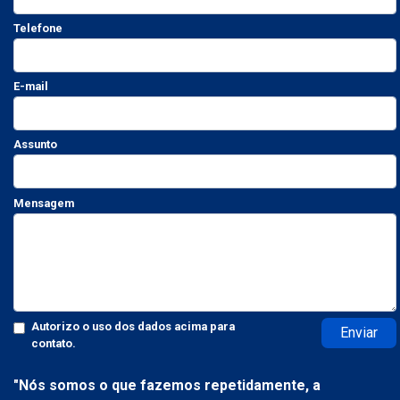
Telefone
E-mail
Assunto
Mensagem
Autorizo o uso dos dados acima para
Enviar
contato.
"Nós somos o que fazemos repetidamente, a