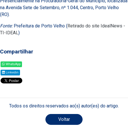
Presencialmente na Procuradoria-Geral do Município, localizada
na Avenida Sete de Setembro, nº 1.044, Centro, Porto Velho
(RO).
Fonte:
Prefeitura de Porto Velho (
Retirado do site IdealNews -
TI-IDEAL
)
Compartilhar
WhatsApp
Linkedin
Todos os direitos reservados ao(s) autor(es) do artigo.
Voltar